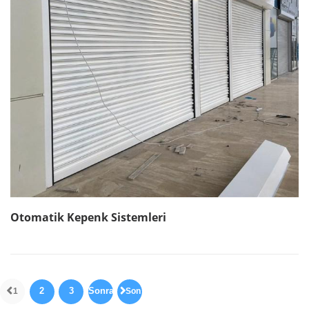
Otomatik Kepenk Sistemleri
2
3
Sonraki
1
Son