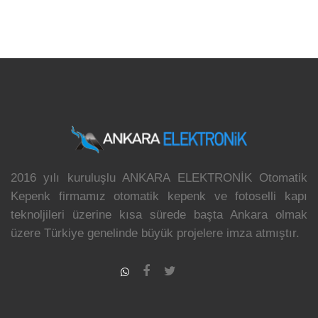
2016 yılı kuruluşlu ANKARA ELEKTRONİK Otomatik
Kepenk firmamız otomatik kepenk ve fotoselli kapı
teknoljileri üzerine kısa sürede başta Ankara olmak
üzere Türkiye genelinde büyük projelere imza atmıştır.