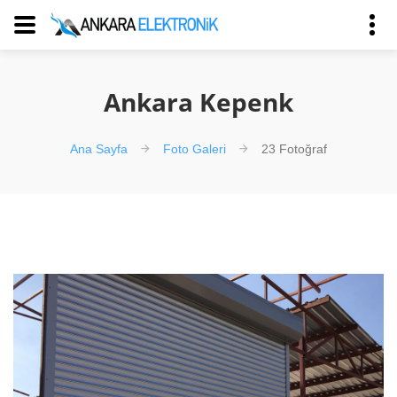
Ankara Kepenk
Ana Sayfa
Foto Galeri
23 Fotoğraf