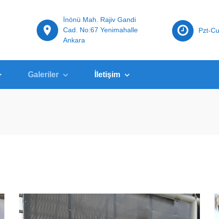
İnönü Mah. Rajiv Gandi
Cad. No:67 Yenimahalle
Pzt-Cu
Ankara
Galeriler
İletişim