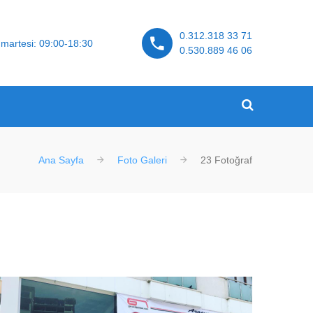
0.312.318 33 71
martesi: 09:00-18:30
0.530.889 46 06
Ana Sayfa
Foto Galeri
23 Fotoğraf