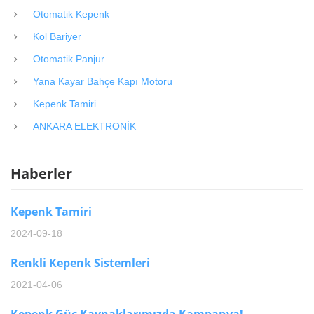
Otomatik Kepenk
Kol Bariyer
Otomatik Panjur
Yana Kayar Bahçe Kapı Motoru
Kepenk Tamiri
ANKARA ELEKTRONİK
Haberler
Kepenk Tamiri
2024-09-18
Renkli Kepenk Sistemleri
2021-04-06
Kepenk Güç Kaynaklarımızda Kampanya!