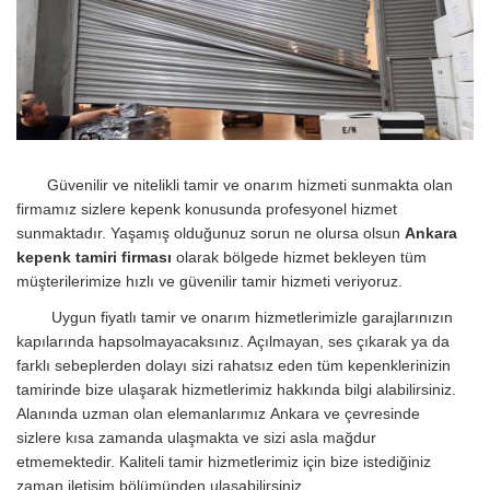
Güvenilir ve nitelikli tamir ve onarım hizmeti sunmakta olan
firmamız sizlere kepenk konusunda profesyonel hizmet
sunmaktadır. Yaşamış olduğunuz sorun ne olursa olsun
Ankara
kepenk tamiri firması
olarak bölgede hizmet bekleyen tüm
müşterilerimize hızlı ve güvenilir tamir hizmeti veriyoruz.
Uygun fiyatlı tamir ve onarım hizmetlerimizle garajlarınızın
kapılarında hapsolmayacaksınız. Açılmayan, ses çıkarak ya da
farklı sebeplerden dolayı sizi rahatsız eden tüm kepenklerinizin
tamirinde bize ulaşarak hizmetlerimiz hakkında bilgi alabilirsiniz.
Alanında uzman olan elemanlarımız Ankara ve çevresinde
sizlere kısa zamanda ulaşmakta ve sizi asla mağdur
etmemektedir. Kaliteli tamir hizmetlerimiz için bize istediğiniz
zaman iletişim bölümünden ulaşabilirsiniz.