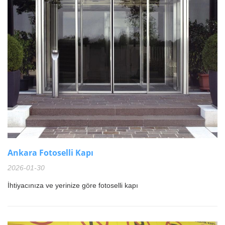
Ankara Fotoselli Kapı
2026-01-30
İhtiyacınıza ve yerinize göre fotoselli kapı