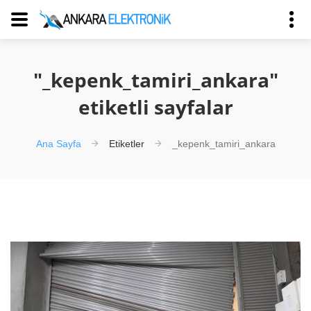
"_kepenk_tamiri_ankara"
etiketli sayfalar
Ana Sayfa
Etiketler
_kepenk_tamiri_ankara